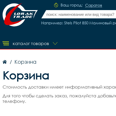
Ваш город:
Саратов
Например: Stels Pilot 850 Малиновый р
каталог товаров
Корзина
/
Корзина
Стоимость доставки имеет информативный характ
Для того чтобы сделать заказ, пожалуйста добав
телефону.