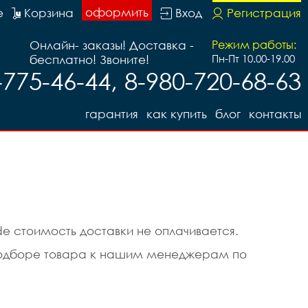
оформить
е
Корзина
Вход
Регистрация
Онлайн- заказы! Доставка -
Режим работы:
бесплатно! Звоните!
Пн-Пт 10.00-19.00
-775-46-44, 8-980-720-68-63
гарантия
как купить
блог
контакты
e стоимость доставки не оплачивается.
в подборе товара к нашим менеджерам по