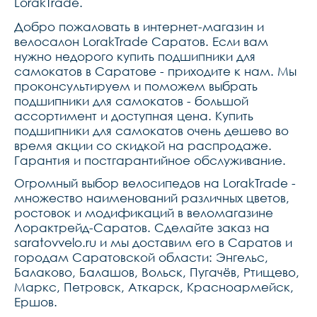
LorakTrade.
Добро пожаловать в интернет-магазин и
велосалон LorakTrade Саратов. Если вам
нужно недорого купить подшипники для
самокатов в Саратове - приходите к нам. Мы
проконсультируем и поможем выбрать
подшипники для самокатов - большой
ассортимент и доступная цена. Купить
подшипники для самокатов очень дешево во
время акции со скидкой на распродаже.
Гарантия и постгарантийное обслуживание.
Огромный выбор велосипедов на LorakTrade -
множество наименований различных цветов,
ростовок и модификаций в веломагазине
Лорактрейд-Саратов. Сделайте заказ на
saratovvelo.ru и мы доставим его в Саратов и
городам Саратовской области: Энгельс,
Балаково, Балашов, Вольск, Пугачёв, Ртищево,
Маркс, Петровск, Аткарск, Красноармейск,
Ершов.