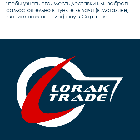
Чтобы узнать стоимость доставки или забрать
самостоятельно в пункте выдачи (в магазине)
звоните нам по телефону в Саратове.