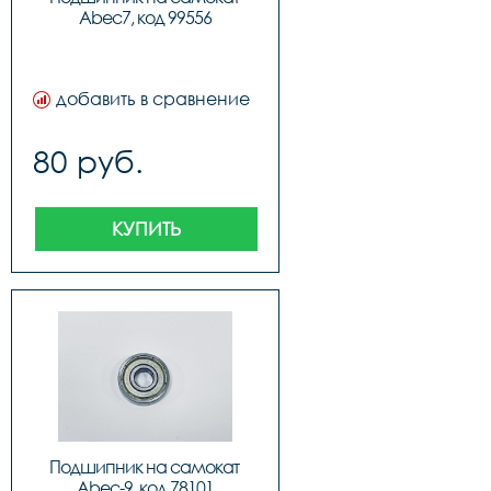
Abec7, код 99556
добавить в сравнение
80 руб.
КУПИТЬ
Подшипник на самокат 
Abec-9, код 78101