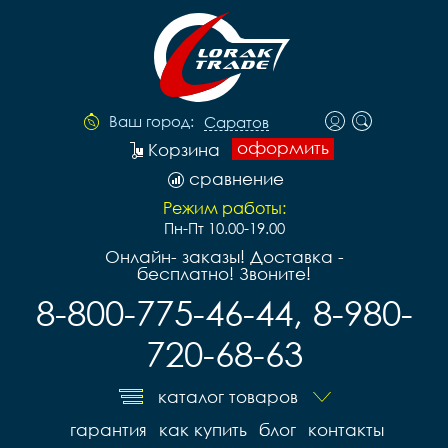
Ваш город:
Саратов
оформить
Корзина
сравнение
Режим работы:
Пн-Пт 10.00-19.00
Онлайн- заказы! Доставка -
бесплатно! Звоните!
8-800-775-46-44, 8-980-
720-68-63
каталог товаров
гарантия
как купить
блог
контакты