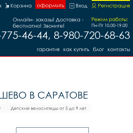
оформить
е
Корзина
Вход
Регистрация
Онлайн- заказы! Доставка -
Режим работы:
бесплатно! Звоните!
Пн-Пт 10.00-19.00
-775-46-44, 8-980-720-68-63
гарантия
как купить
блог
контакты
ШЕВО В САРАТОВЕ
т
Детские велосипеды от 5 до 9 лет
(18,20)