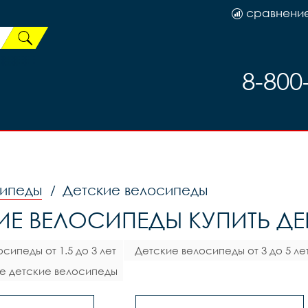
сравнени
8-800
ипеды
Детские велосипеды
/
ИЕ ВЕЛОСИПЕДЫ КУПИТЬ ДЕ
сипеды от 1.5 до 3 лет
Детские велосипеды от 3 до 5 ле
е детские велосипеды
(12)
(14,16)