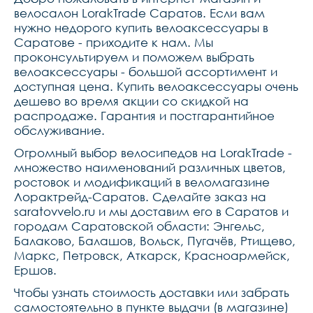
велосалон LorakTrade Саратов. Если вам
нужно недорого купить велоаксессуары в
Саратове - приходите к нам. Мы
проконсультируем и поможем выбрать
велоаксессуары - большой ассортимент и
доступная цена. Купить велоаксессуары очень
дешево во время акции со скидкой на
распродаже. Гарантия и постгарантийное
обслуживание.
Огромный выбор велосипедов на LorakTrade -
множество наименований различных цветов,
ростовок и модификаций в веломагазине
Лорактрейд-Саратов. Сделайте заказ на
saratovvelo.ru и мы доставим его в Саратов и
городам Саратовской области: Энгельс,
Балаково, Балашов, Вольск, Пугачёв, Ртищево,
Маркс, Петровск, Аткарск, Красноармейск,
Ершов.
Чтобы узнать стоимость доставки или забрать
самостоятельно в пункте выдачи (в магазине)