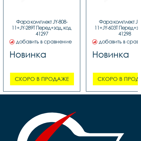
Фара комплект JY-808-
Фара комплект JY-
11+JY-289T Перед+зад, код 
11+JY-603T Перед+зад
41297
41298
добавить в сравнение
добавить в срав
Новинка
Новинка
СКОРО В ПРОДАЖЕ
СКОРО В ПРОД