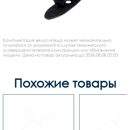
Комплектация велосипеда может незначительно
отличаться от указанной в случае технического
усовершенствования конструкции или обновления
модели. Цена на товар актуальна до 2026.08.08 02:53
Похожие товары