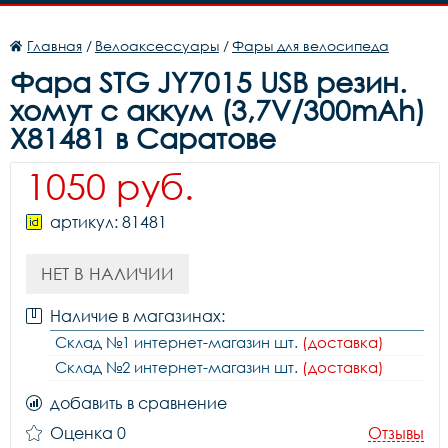
Главная
/
Велоаксессуары
/
Фары для велосипеда
Фара STG JY7015 USB резин.
хомут с аккум (3,7V/300mAh)
X81481 в Саратове
1050 руб.
артикул: 81481
НЕТ В НАЛИЧИИ
Наличие в магазинах:
Склад №1 интернет-магазин шт.
(доставка)
Склад №2 интернет-магазин шт.
(доставка)
добавить в сравнение
Оценка 0
Отзывы