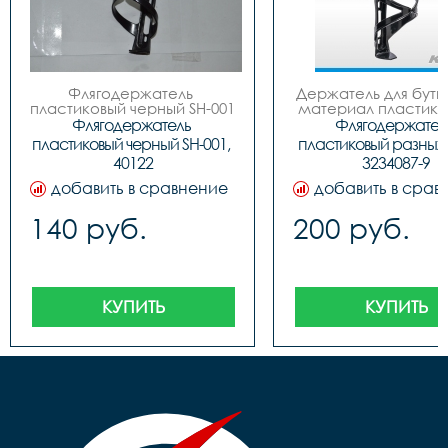
Флягодержатель 
Держатель для бутыл
пластиковый черный SH-001

материал пластиков
 код. 40122
цвета.
Флягодержатель 
Флягодержатель
пластиковый черный SH-001, 
пластиковый разных ц
40122
3234087-9
добавить в сравнение
добавить в срав
140 руб.
200 руб.
КУПИТЬ
КУПИТЬ