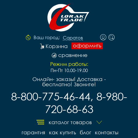
Ваш город:
Саратов
оформить
Корзина
сравнение
Режим работы:
Пн-Пт 10.00-19.00
Онлайн- заказы! Доставка -
бесплатно! Звоните!
8-800-775-46-44, 8-980-
720-68-63
каталог товаров
гарантия
как купить
блог
контакты