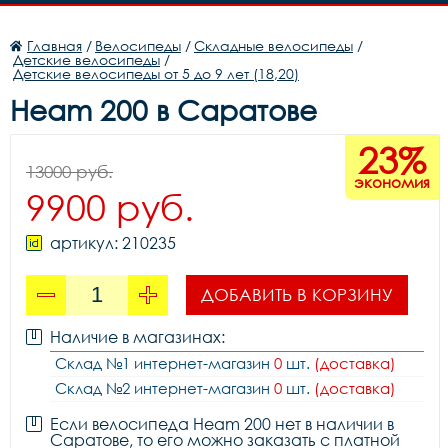
Главная
/
Велосипеды
/
Складные велосипеды
/
Детские велосипеды
/
Детские велосипеды от 5 до 9 лет (18,20)
Heam 200 в Саратове
23%
13000 руб.
экономия
9900 руб.
артикул: 210235
ДОБАВИТЬ В КОРЗИНУ
Наличие в магазинах:
Склад №1 интернет-магазин
0
шт.
(доставка)
Склад №2 интернет-магазин
0
шт.
(доставка)
Если велосипеда Heam 200 нет в наличии в
Саратове, то его можно заказать с платной