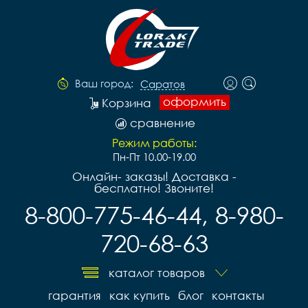
Ваш город:
Саратов
оформить
Корзина
сравнение
Режим работы:
Пн-Пт 10.00-19.00
Онлайн- заказы! Доставка -
бесплатно! Звоните!
8-800-775-46-44, 8-980-
720-68-63
каталог товаров
гарантия
как купить
блог
контакты