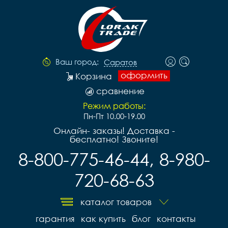
Ваш город:
Саратов
оформить
Корзина
сравнение
Режим работы:
Пн-Пт 10.00-19.00
Онлайн- заказы! Доставка -
бесплатно! Звоните!
8-800-775-46-44, 8-980-
720-68-63
каталог товаров
гарантия
как купить
блог
контакты