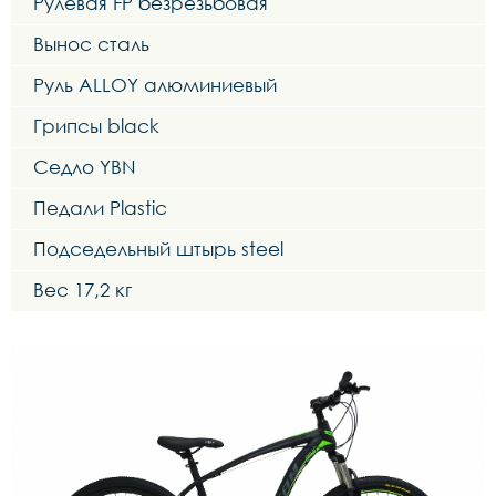
Рулевая FP безрезьбовая
Вынос сталь
Руль ALLOY алюминиевый
Грипсы black
Седло YBN
Педали Plastic
Подседельный штырь steel
Вес 17,2 кг