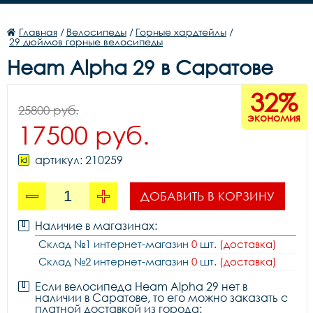
Главная
/
Велосипеды
/
Горные хардтейлы
/
29 дюймов горные велосипеды
Heam Alpha 29 в Саратове
32%
25800 руб.
экономия
17500 руб.
артикул: 210259
ДОБАВИТЬ В КОРЗИНУ
Наличие в магазинах:
Склад №1 интернет-магазин
0
шт.
(доставка)
Склад №2 интернет-магазин
0
шт.
(доставка)
Если велосипеда Heam Alpha 29 нет в
наличии в Саратове, то его можно заказать с
платной доставкой из города: