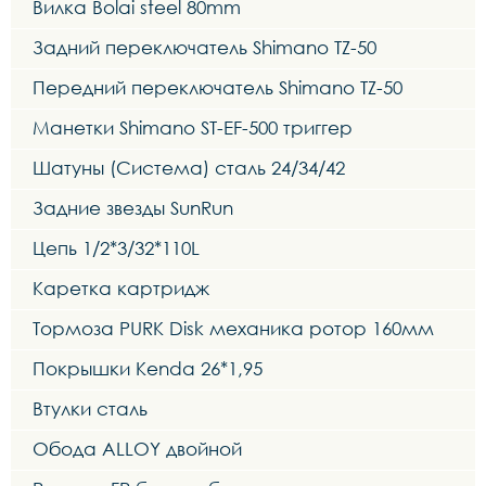
Вилка Bolai steel 80mm
Задний переключатель Shimano TZ-50
Передний переключатель Shimano TZ-50
Манетки Shimano ST-EF-500 триггер
Шатуны (Система) сталь 24/34/42
Задние звезды SunRun
Цепь 1/2*3/32*110L
Каретка картридж
Тормоза PURK Disk механика ротор 160мм
Покрышки Kenda 26*1,95
Втулки сталь
Обода ALLOY двойной