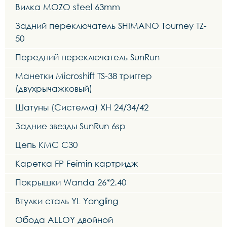
Вилка MOZO steel 63mm
Задний переключатель SHIMANO Tourney TZ-
50
Передний переключатель SunRun
Манетки Microshift TS-38 триггер
(двухрычажковый)
Шатуны (Система) XH 24/34/42
Задние звезды SunRun 6sp
Цепь KMC C30
Каретка FP Feimin картридж
Покрышки Wanda 26*2.40
Втулки сталь YL Yongling
Обода ALLOY двойной