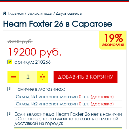
Главная
/
Велосипеды
/
Двухподвесы
Heam Foxter 26 в Саратове
19%
23900 руб.
экономия
19200 руб.
артикул: 210266
ДОБАВИТЬ В КОРЗИНУ
Наличие в магазинах:
Склад №1 интернет-магазин
0
шт.
(доставка)
Склад №2 интернет-магазин
0
шт.
(доставка)
Если велосипеда Heam Foxter 26 нет в наличии
в Саратове, то его можно заказать с платной
доставкой из города: