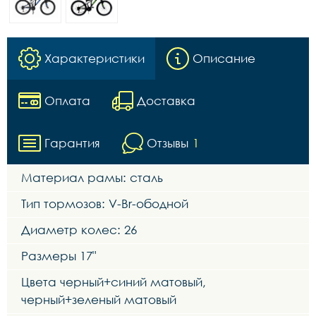
Характеристики
Описание
Оплата
Доставка
Гарантия
Отзывы
1
Материал рамы: сталь
Тип тормозов: V-Br-ободной
Диаметр колес: 26
Размеры 17"
Цвета черный+синий матовый,
черный+зеленый матовый