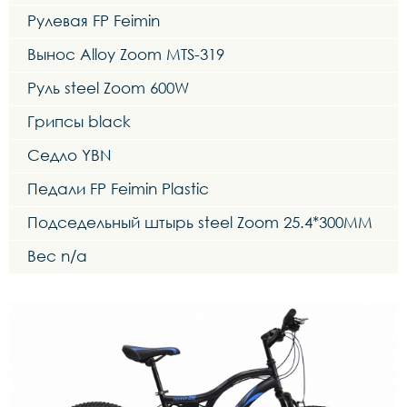
Рулевая FP Feimin
Вынос Alloy Zoom MTS-319
Руль steel Zoom 600W
Грипсы black
Седло YBN
Педали FP Feimin Plastic
Подседельный штырь steel Zoom 25.4*300MM
Вес n/a