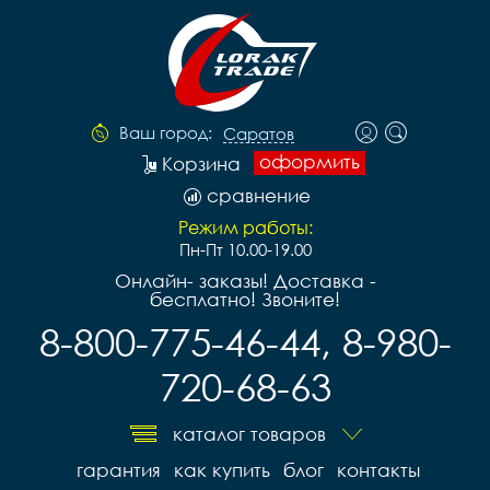
Ваш город:
Саратов
оформить
Корзина
сравнение
Режим работы:
Пн-Пт 10.00-19.00
Онлайн- заказы! Доставка -
бесплатно! Звоните!
8-800-775-46-44, 8-980-
720-68-63
каталог товаров
гарантия
как купить
блог
контакты