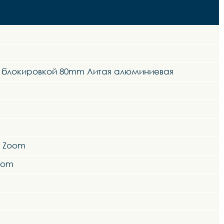
и блокировкой 80mm Литая алюминиевая
й Zoom
oom