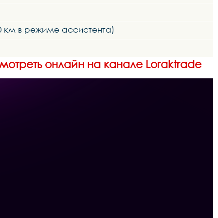
60 км в режиме ассистента)
смотреть онлайн на канале Loraktrade