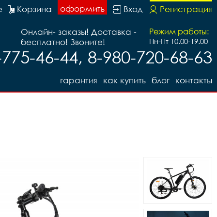
оформить
е
Корзина
Вход
Регистрация
Онлайн- заказы! Доставка -
Режим работы:
бесплатно! Звоните!
Пн-Пт 10.00-19.00
-775-46-44, 8-980-720-68-63
гарантия
как купить
блог
контакты