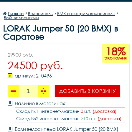
Главная
/
Велосипеды
/
BMX и экстрим велосипеды
/
BMX велосипеды
LORAK Jumper 50 (20 BMX) в
Саратове
18%
29900 руб.
экономия
24500 руб.
артикул: 210496
ДОБАВИТЬ В КОРЗИНУ
Наличие в магазинах:
Склад №1 интернет-магазин
0
шт.
(доставка)
Склад №2 интернет-магазин
>10
шт.
(доставка)
Если велосипеда LORAK Jumper 50 (20 BMX)