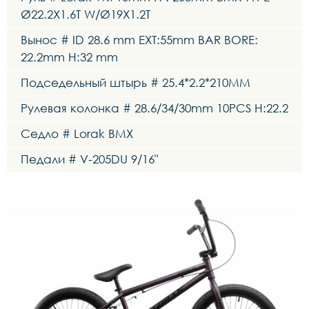
Ø22.2X1.6T W/Ø19X1.2T
Вынос # ID 28.6 mm EXT:55mm BAR BORE:
22.2mm H:32 mm
Подседельный штырь # 25.4*2.2*210MM
Рулевая колонка # 28.6/34/30mm 10PCS H:22.2
Седло # Lorak BMX
Педали # V-205DU 9/16"