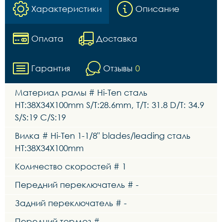
Характеристики
Описание
Оплата
Доставка
Гарантия
Отзывы
0
Материал рамы # Hi-Ten сталь
HT:38X34X100mm S/T:28.6mm, T/T: 31.8 D/T: 34.9
S/S:19 C/S:19
Вилка # Hi-Ten 1-1/8" blades/leading сталь
HT:38X34X100mm
Количество скоростей # 1
Передний переключатель # -
Задний переключатель # -
Передний тормоз # -