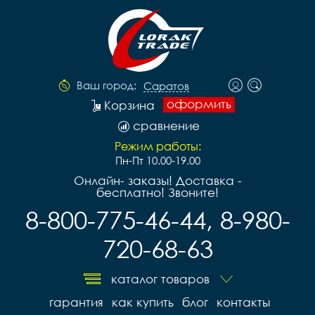
Ваш город:
Саратов
оформить
Корзина
сравнение
Режим работы:
Пн-Пт 10.00-19.00
Онлайн- заказы! Доставка -
бесплатно! Звоните!
8-800-775-46-44, 8-980-
720-68-63
каталог товаров
гарантия
как купить
блог
контакты