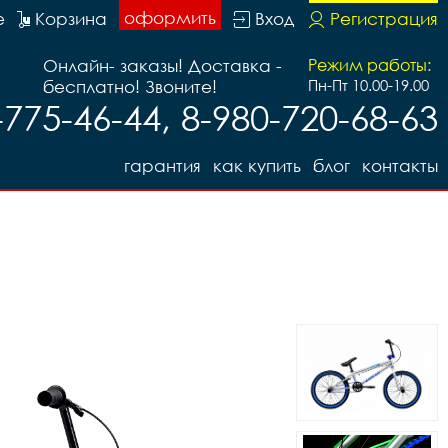
оформить
е
Корзина
Вход
Регистрация
Онлайн- заказы! Доставка -
Режим работы:
бесплатно! Звоните!
Пн-Пт 10.00-19.00
-775-46-44, 8-980-720-68-63
гарантия
как купить
блог
контакты