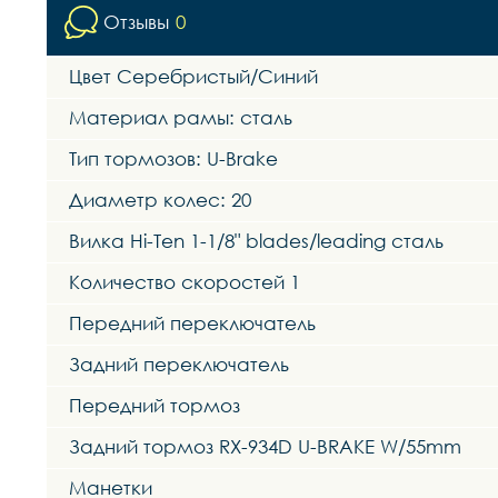
Отзывы
0
Цвет Серебристый/Синий
Материал рамы: сталь
Тип тормозов: U-Brake
Диаметр колес: 20
Вилка Hi-Ten 1-1/8" blades/leading сталь
Количество скоростей 1
Передний переключатель
Задний переключатель
Передний тормоз
Задний тормоз RX-934D U-BRAKE W/55mm
Манетки