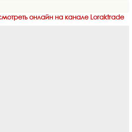
 смотреть онлайн на канале Loraktrade