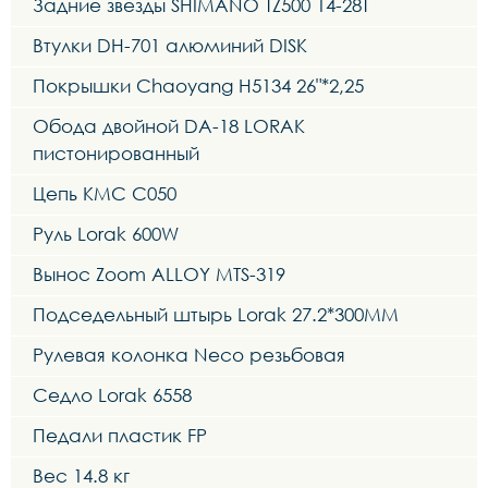
Задние звезды SHIMANO TZ500 14-28T
Втулки DH-701 алюминий DISK
Покрышки Chaoyang H5134 26"*2,25
Обода двойной DA-18 LORAK
пистонированный
Цепь KMC C050
Руль Lorak 600W
Вынос Zoom ALLOY MTS-319
Подседельный штырь Lorak 27.2*300MM
Рулевая колонка Neco резьбовая
Седло Lorak 6558
Педали пластик FP
Вес 14.8 кг