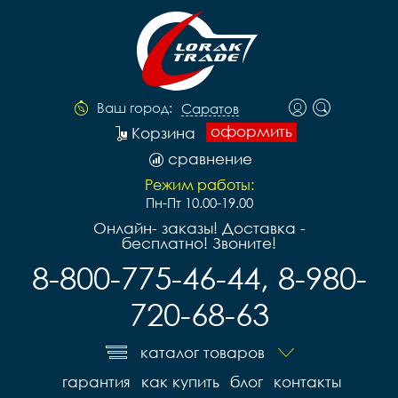
Ваш город:
Саратов
оформить
Корзина
сравнение
Режим работы:
Пн-Пт 10.00-19.00
Онлайн- заказы! Доставка -
бесплатно! Звоните!
8-800-775-46-44, 8-980-
720-68-63
каталог товаров
гарантия
как купить
блог
контакты