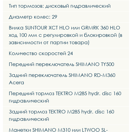
Тип тормозов: дисковый гидравлический
Диаметр колес: 29
Вилка SUNTOUR XCT HLO или GRMRK 360 HLO
ход 100 мм с регулировкой и блокировкой (в
зависимости от партии товара)
Количество скоростей 24
Передний переключатель SHIMANO TY500
Задний переключатель SHIMANO RD-M360
Acera
Передний тормоз TEKTRO M285 hydr. disc 160
гидравлический
Задний тормоз TEKTRO M285 hydr. disc 160
гидравлический
Манетки SHIMANO M310 или LTWOO SL-