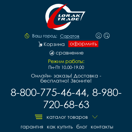
Ваш город:
Саратов
оформить
Корзина
сравнение
Режим работы:
Пн-Пт 10.00-19.00
Онлайн- заказы! Доставка -
бесплатно! Звоните!
8-800-775-46-44, 8-980-
720-68-63
каталог товаров
гарантия
как купить
блог
контакты