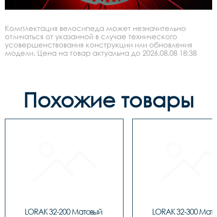
Комплектация велосипеда может незначительно
отличаться от указанной в случае технического
усовершенствования конструкции или обновления
модели. Цена на товар актуальна до 2026.08.08 18:38
Похожие товары
LORAK 32-200 Матовый 
LORAK 32-300 Мато