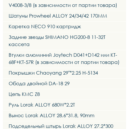
V4008-3/8 (в зависимости от партии товара)
Шатуны Prowheel ALLOY 24/34/42 170MM
Каретка NECO 910 картридж
Задние звезды SHIMANO HG200-8 11-32T
кассета
Втулки алюминий Joytech D041+D142 или KT-
68F+KT-57R (в зависимости от партии товара)
Покрышки Chaoyang 29"*2.25 H-5134
Обода двойной DA-18 29
Цепь KMC Z8
Руль Lorak ALLOY 680W*2.2T
Вынос Lorak ALLOY 28.6*31.8, 90mm
Подседельный штырь Lorak ALLOY 27.2*300