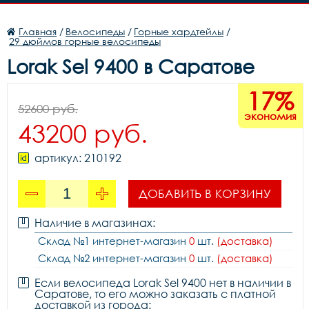
Главная
/
Велосипеды
/
Горные хардтейлы
/
29 дюймов горные велосипеды
Lorak Sel 9400 в Саратове
17%
52600 руб.
экономия
43200 руб.
артикул: 210192
ДОБАВИТЬ В КОРЗИНУ
Наличие в магазинах:
Склад №1 интернет-магазин
0
шт.
(доставка)
Склад №2 интернет-магазин
0
шт.
(доставка)
Если велосипеда Lorak Sel 9400 нет в наличии в
Саратове, то его можно заказать с платной
доставкой из города: