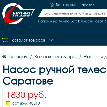
Ваш город:
Саратов
Например: Фляга Lorak пластиковая 65
каталог товаров
Главная
Велоаксессуары
Насосы д
/
/
Насос ручной телеск
Саратове
1830 руб.
артикул: 40510