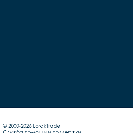
© 2000-2026 LorakTrade
Служба помощи и поддержки