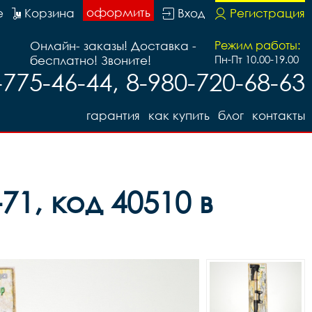
оформить
е
Корзина
Вход
Регистрация
Онлайн- заказы! Доставка -
Режим работы:
бесплатно! Звоните!
Пн-Пт 10.00-19.00
-775-46-44, 8-980-720-68-63
гарантия
как купить
блог
контакты
1, код 40510 в