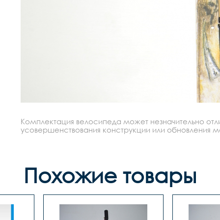
Комплектация велосипеда может незначительно отлич
усовершенствования конструкции или обновления моде
Похожие товары