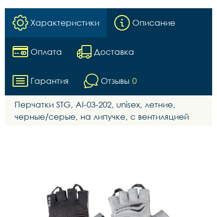
Характеристики
Описание
Оплата
Доставка
Гарантия
Отзывы
0
Перчатки STG, AI-03-202, unisex, летние,
черные/серые, на липучке, с вентиляцией