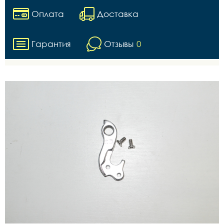
Оплата
Доставка
Гарантия
Отзывы
0