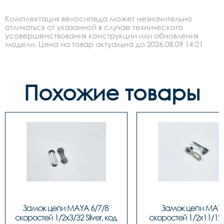
Комплектация велосипеда может незначительно
отличаться от указанной в случае технического
усовершенствования конструкции или обновления
модели. Цена на товар актуальна до 2026.08.09 14:21
Похожие товары
Замок цепи MAYA 6/7/8 
Замок цепи MAYA
скоростей 1/2x3/32 Silver, код 
скоростей 1/2x11/128 S