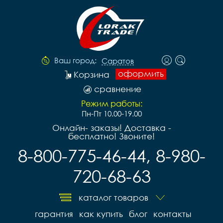
Ваш город:
Саратов
оформить
Корзина
сравнение
Режим работы:
Пн-Пт 10.00-19.00
Онлайн- заказы! Доставка -
бесплатно! Звоните!
8-800-775-46-44, 8-980-
720-68-63
каталог товаров
гарантия
как купить
блог
контакты