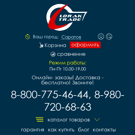
Ваш город:
Саратов
оформить
Корзина
сравнение
Режим работы:
Пн-Пт 10.00-19.00
Онлайн- заказы! Доставка -
бесплатно! Звоните!
8-800-775-46-44, 8-980-
720-68-63
каталог товаров
гарантия
как купить
блог
контакты