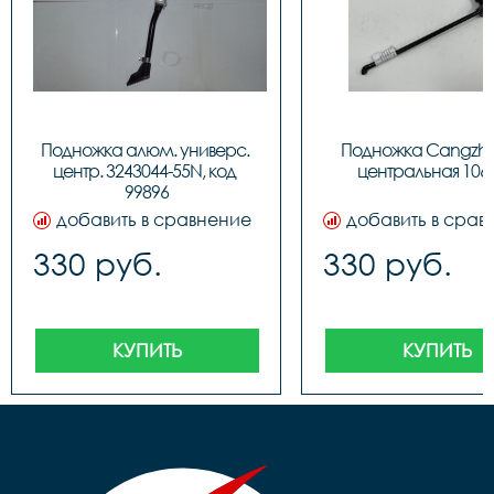
Подножка алюм. универс. 
Подножка Сangzhou
центр. 3243044-55N, код 
центральная 106
99896
добавить в сравнение
добавить в срав
330 руб.
330 руб.
КУПИТЬ
КУПИТЬ