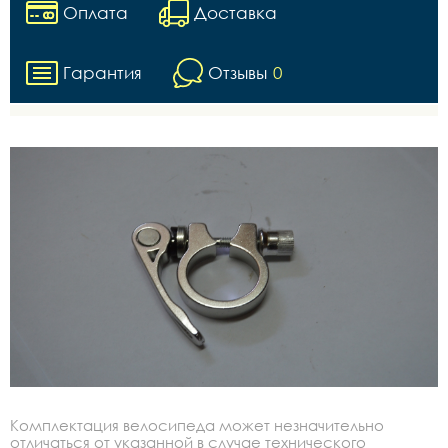
Оплата
Доставка
Гарантия
Отзывы
0
Комплектация велосипеда может незначительно
отличаться от указанной в случае технического