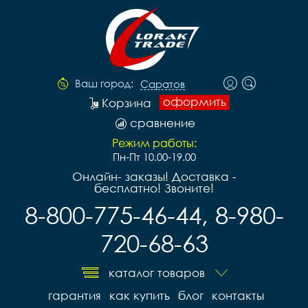
Ваш город:
Саратов
оформить
Корзина
сравнение
Режим работы:
Пн-Пт 10.00-19.00
Онлайн- заказы! Доставка -
бесплатно! Звоните!
8-800-775-46-44, 8-980-
720-68-63
каталог товаров
гарантия
как купить
блог
контакты