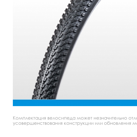
Комплектация велосипеда может незначительно отлич
усовершенствования конструкции или обновления моде