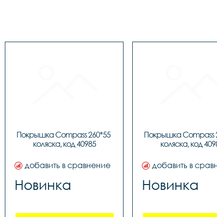
Покрышка Compass 260*55 
Покрышка Compass 2
коляска, код 40985
коляска, код 409
добавить в сравнение
добавить в срав
Новинка
Новинка