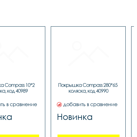
 Compass 10*2 
Покрышка Compass 280*65 
ка, код 40989
коляска, код 40990
ть в сравнение
добавить в сравнение
нка
Новинка