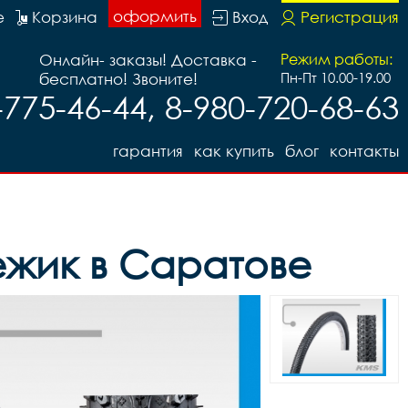
оформить
е
Корзина
Вход
Регистрация
Онлайн- заказы! Доставка -
Режим работы:
бесплатно! Звоните!
Пн-Пт 10.00-19.00
-775-46-44, 8-980-720-68-63
гарантия
как купить
блог
контакты
ежик в Саратове