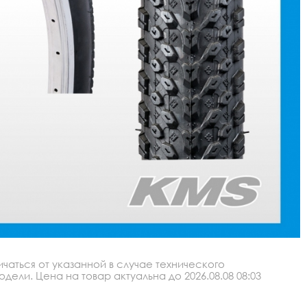
аться от указанной в случае технического
ли. Цена на товар актуальна до 2026.08.08 08:03