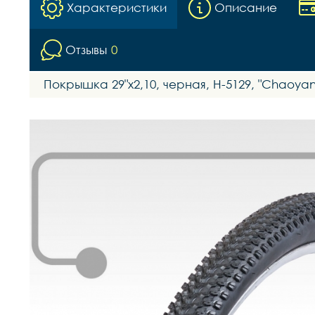
Характеристики
Описание
Отзывы
0
Покрышка 29"х2,10, черная, H-5129, "Chaoya