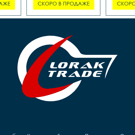
АЖЕ
СКОРО В ПРОДАЖЕ
СКОРО