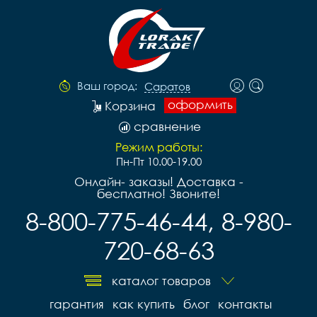
Ваш город:
Саратов
оформить
Корзина
сравнение
Режим работы:
Пн-Пт 10.00-19.00
Онлайн- заказы! Доставка -
бесплатно! Звоните!
8-800-775-46-44, 8-980-
720-68-63
каталог товаров
гарантия
как купить
блог
контакты