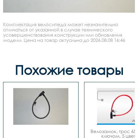
Комплектация велосипеда может незначительно
отличаться от указанной в случае технического
усовершенствования конструкции или обновления
модели. Цена на товар актуальна до 2026.08.08 16:46
Похожие товары
Велозамок, трос 650
ключом, 5 цвето