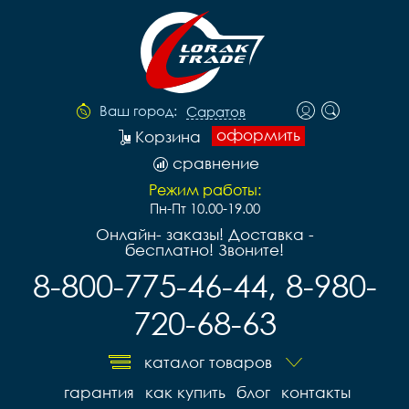
Ваш город:
Саратов
оформить
Корзина
сравнение
Режим работы:
Пн-Пт 10.00-19.00
Онлайн- заказы! Доставка -
бесплатно! Звоните!
8-800-775-46-44, 8-980-
720-68-63
каталог товаров
гарантия
как купить
блог
контакты