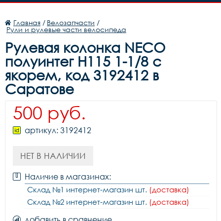
Главная
/
Велозапчасти
/
Рули и рулевые части велосипеда
Рулевая колонка NECO
полуинтег H115 1-1/8 с
якорем, код 3192412 в
Саратове
500 руб.
артикул: 3192412
НЕТ В НАЛИЧИИ
Наличие в магазинах:
Склад №1 интернет-магазин шт.
(доставка)
Склад №2 интернет-магазин шт.
(доставка)
добавить в сравнение