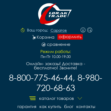
Ваш город:
Саратов
оформить
Корзина
сравнение
Режим работы:
Пн-Пт 10.00-19.00
Онлайн- заказы! Доставка -
бесплатно! Звоните!
8-800-775-46-44, 8-980-
720-68-63
каталог товаров
гарантия
как купить
блог
контакты