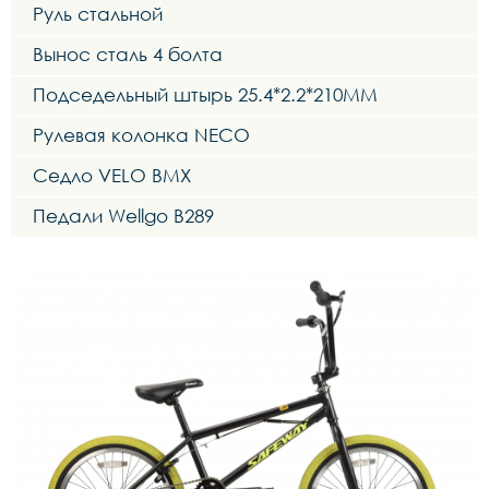
Руль стальной
Вынос сталь 4 болта
Подседельный штырь 25.4*2.2*210MM
Рулевая колонка NECO
Седло VELO BMX
Педали Wellgo B289