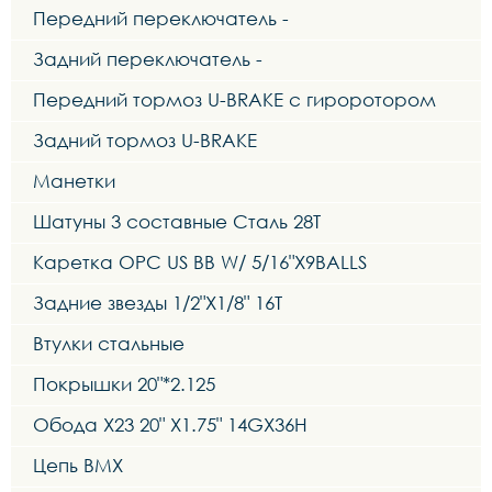
Передний переключатель -
Задний переключатель -
Передний тормоз U-BRAKE с гироротором
Задний тормоз U-BRAKE
Манетки
Шатуны 3 составные Сталь 28T
Каретка OPC US BB W/ 5/16"X9BALLS
Задние звезды 1/2"X1/8" 16T
Втулки стальные
Покрышки 20"*2.125
Обода X23 20" X1.75" 14GX36H
Цепь BMX