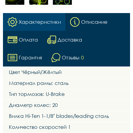
Характеристики
Описание
Оплата
Доставка
Гарантия
Отзывы
0
Цвет Чёрный/Жёлтый
Материал рамы: сталь
Тип тормозов: U-Brake
Диаметр колес: 20
Вилка Hi-Ten 1-1/8" blades/leading сталь
Количество скоростей 1