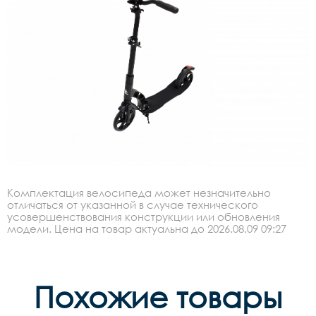
Комплектация велосипеда может незначительно
отличаться от указанной в случае технического
усовершенствования конструкции или обновления
модели. Цена на товар актуальна до 2026.08.09 09:27
Похожие товары