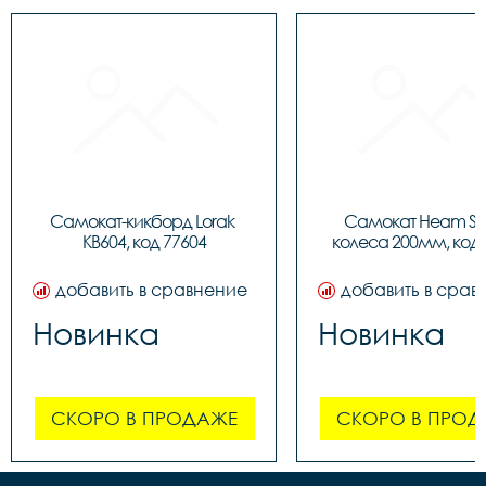
Самокат-кикборд Lorak 
Самокат Heam ST3
KB604, код 77604
колеса 200мм, код 
добавить в сравнение
добавить в срав
Новинка
Новинка
СКОРО В ПРОДАЖЕ
СКОРО В ПРОД