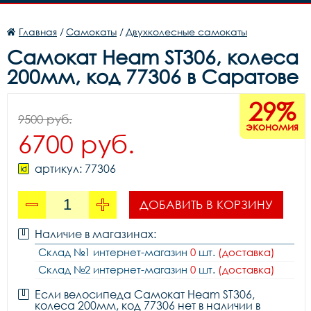
Главная
/
Самокаты
/
Двухколесные самокаты
Самокат Heam ST306, колеса
200мм, код 77306 в Саратове
29%
9500 руб.
экономия
6700 руб.
артикул: 77306
ДОБАВИТЬ В КОРЗИНУ
Наличие в магазинах:
Склад №1 интернет-магазин
0
шт.
(доставка)
Склад №2 интернет-магазин
0
шт.
(доставка)
Если велосипеда Самокат Heam ST306,
колеса 200мм, код 77306 нет в наличии в