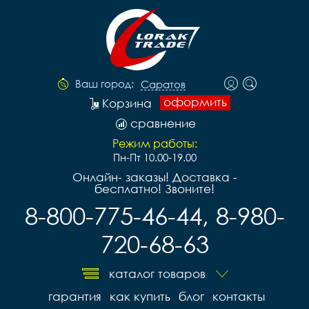
Ваш город:
Саратов
оформить
Корзина
сравнение
Режим работы:
Пн-Пт 10.00-19.00
Онлайн- заказы! Доставка -
бесплатно! Звоните!
8-800-775-46-44, 8-980-
720-68-63
каталог товаров
гарантия
как купить
блог
контакты