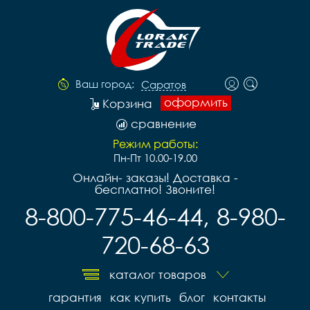
Ваш город:
Саратов
оформить
Корзина
сравнение
Режим работы:
Пн-Пт 10.00-19.00
Онлайн- заказы! Доставка -
бесплатно! Звоните!
8-800-775-46-44, 8-980-
720-68-63
каталог товаров
гарантия
как купить
блог
контакты