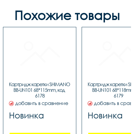
Похожие товары
Картридж каретки SHIMANO 
Картридж каретки S
BB-UN101 68*115mm, код 
BB-UN101 68*118mm,
6178
6179
добавить в сравнение
добавить в срав
Новинка
Новинка