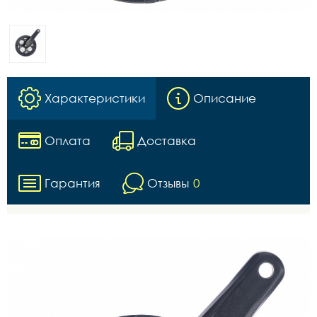
Характеристики
Описание
Оплата
Доставка
Гарантия
Отзывы
0