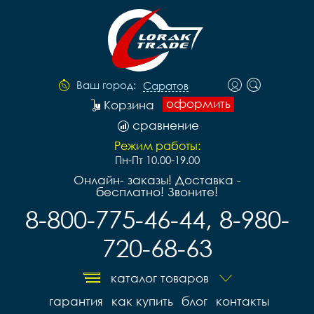
Ваш город:
Саратов
оформить
Корзина
сравнение
Режим работы:
Пн-Пт 10.00-19.00
Онлайн- заказы! Доставка -
бесплатно! Звоните!
8-800-775-46-44, 8-980-
720-68-63
каталог товаров
гарантия
как купить
блог
контакты