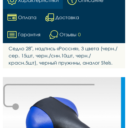
Характеристики
Описание
Оплата
Доставка
Гарантия
Отзывы
0
Седло 28", надпись «Россия», 3 цвета (черн./
сер. 15шт, черн./син.10шт, черн./
красн.5шт), черный пружины, аналог Stels.