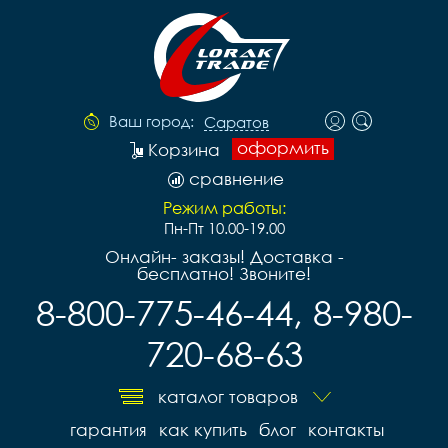
Ваш город:
Саратов
оформить
Корзина
сравнение
Режим работы:
Пн-Пт 10.00-19.00
Онлайн- заказы! Доставка -
бесплатно! Звоните!
8-800-775-46-44, 8-980-
720-68-63
каталог товаров
гарантия
как купить
блог
контакты