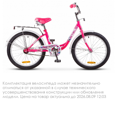
Комплектация велосипеда может незначительно
отличаться от указанной в случае технического
усовершенствования конструкции или обновления
модели. Цена на товар актуальна до 2026.08.09 12:03