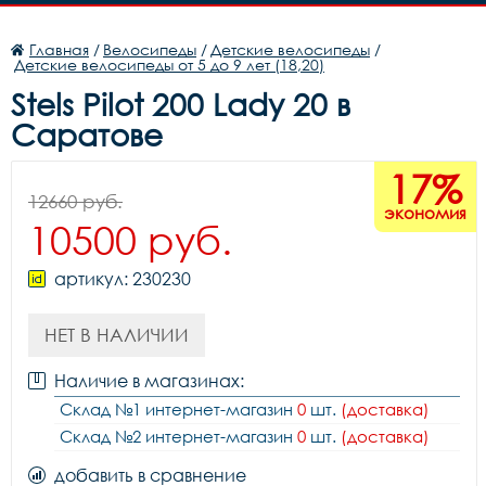
Главная
/
Велосипеды
/
Детские велосипеды
/
Детские велосипеды от 5 до 9 лет (18,20)
Stels Pilot 200 Lady 20 в
Саратове
17%
12660 руб.
экономия
10500 руб.
артикул: 230230
НЕТ В НАЛИЧИИ
Наличие в магазинах:
Склад №1 интернет-магазин
0
шт.
(доставка)
Склад №2 интернет-магазин
0
шт.
(доставка)
добавить в сравнение