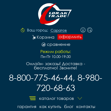
Ваш город:
Саратов
оформить
Корзина
сравнение
Режим работы:
Пн-Пт 10.00-19.00
Онлайн- заказы! Доставка -
бесплатно! Звоните!
8-800-775-46-44, 8-980-
720-68-63
каталог товаров
гарантия
как купить
блог
контакты