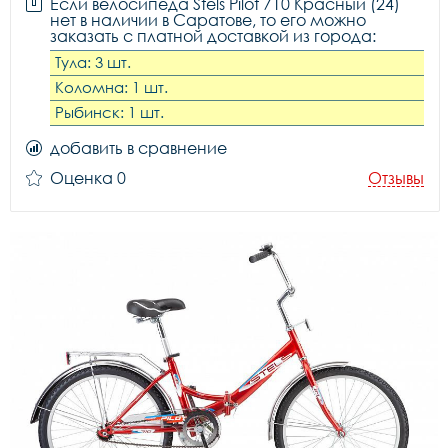
Если велосипеда Stels Pilot 710 Красный (24)
нет в наличии в Саратове, то его можно
заказать с платной доставкой из города:
Тула: 3 шт.
Коломна: 1 шт.
Рыбинск: 1 шт.
добавить в сравнение
Оценка 0
Отзывы