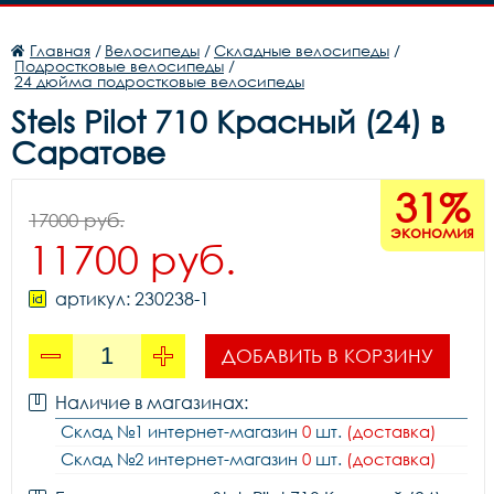
Главная
/
Велосипеды
/
Складные велосипеды
/
Подростковые велосипеды
/
24 дюйма подростковые велосипеды
Stels Pilot 710 Красный (24) в
Саратове
31%
17000 руб.
экономия
11700 руб.
артикул: 230238-1
ДОБАВИТЬ В КОРЗИНУ
Наличие в магазинах:
Склад №1 интернет-магазин
0
шт.
(доставка)
Склад №2 интернет-магазин
0
шт.
(доставка)