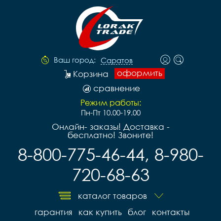
Ваш город:
Саратов
оформить
Корзина
сравнение
Режим работы:
Пн-Пт 10.00-19.00
Онлайн- заказы! Доставка -
бесплатно! Звоните!
8-800-775-46-44, 8-980-
720-68-63
каталог товаров
гарантия
как купить
блог
контакты