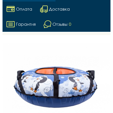
Оплата
Доставка
Гарантия
Отзывы
0