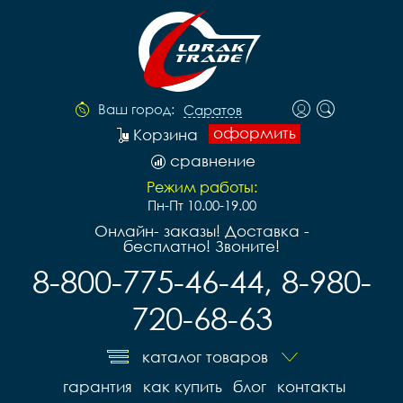
Ваш город:
Саратов
оформить
Корзина
сравнение
Режим работы:
Пн-Пт 10.00-19.00
Онлайн- заказы! Доставка -
бесплатно! Звоните!
8-800-775-46-44, 8-980-
720-68-63
каталог товаров
гарантия
как купить
блог
контакты