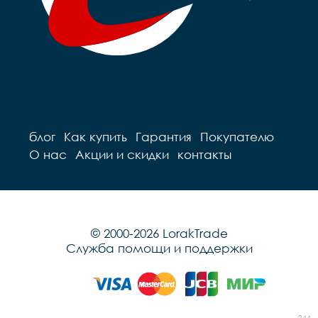
блог
Как купить
Гарантия
Покупателю
О нас
Акции и скидки
контакты
© 2000-2026 LorakTrade
Служба помощи и поддержки
244