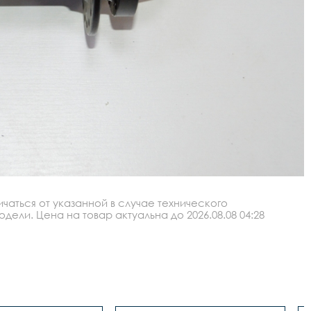
аться от указанной в случае технического
ли. Цена на товар актуальна до 2026.08.08 04:28