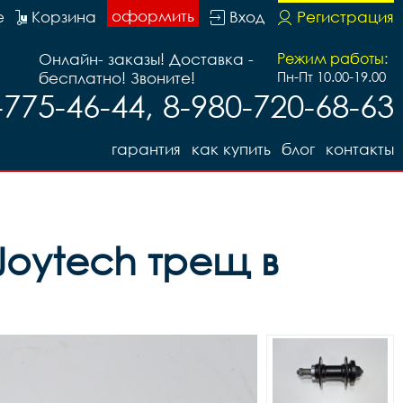
оформить
е
Корзина
Вход
Регистрация
Онлайн- заказы! Доставка -
Режим работы:
бесплатно! Звоните!
Пн-Пт 10.00-19.00
-775-46-44, 8-980-720-68-63
гарантия
как купить
блог
контакты
 Joytech трещ в