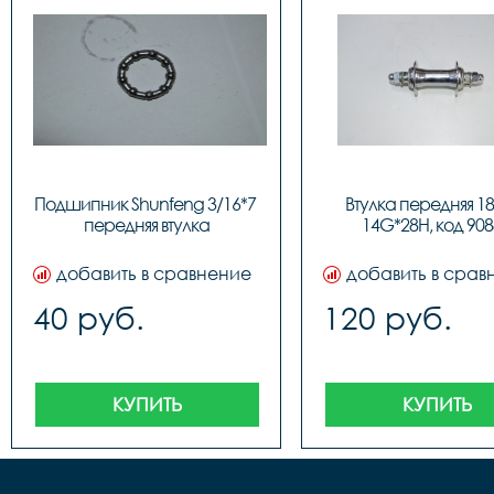
Подшипник Shunfeng 3/16*7 
Втулка передняя 18"
передняя втулка
14G*28H, код 908
добавить в сравнение
добавить в срав
40 руб.
120 руб.
КУПИТЬ
КУПИТЬ