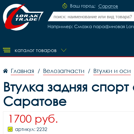
Ваш город:
Саратов
Например: Смазка парафиновая Lorak
каталог товаров
Главная
Велозапчасти
Втулки и оси
/
/
Втулка задняя спорт 
Саратове
1700 руб.
артикул: 2232