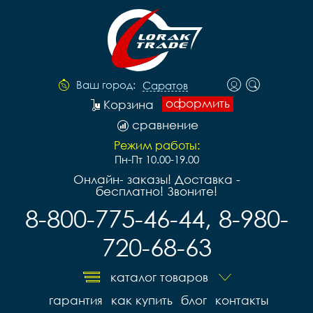
Ваш город:
Саратов
оформить
Корзина
сравнение
Режим работы:
Пн-Пт 10.00-19.00
Онлайн- заказы! Доставка -
бесплатно! Звоните!
8-800-775-46-44, 8-980-
720-68-63
каталог товаров
гарантия
как купить
блог
контакты