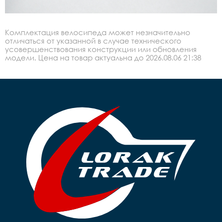
Комплектация велосипеда может незначительно
отличаться от указанной в случае технического
усовершенствования конструкции или обновления
модели. Цена на товар актуальна до 2026.08.06 21:38