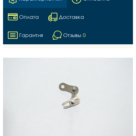
Оплата
Доставка
Гарантия
Отзывы
0