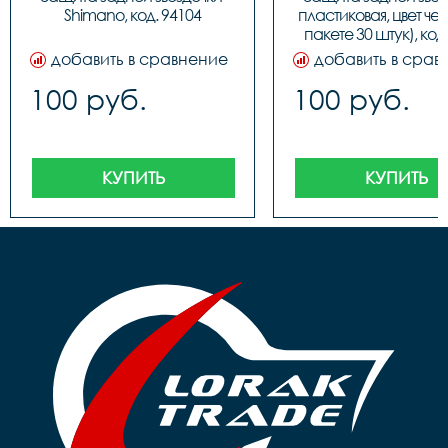
Shimano, код. 94104
пластиковая, цвет чер
пакете 30 штук), код
добавить в сравнение
добавить в срав
100 руб.
100 руб.
КУПИТЬ
КУПИТЬ