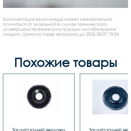
Комплектация велосипеда может незначительно
отличаться от указанной в случае технического
усовершенствования конструкции или обновления
модели. Цена на товар актуальна до 2026.08.07 19:54
Похожие товары
Защита задней звездочки 
Защита задней звезд