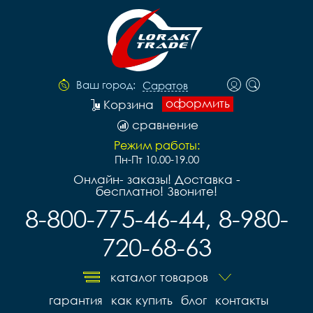
Ваш город:
Саратов
оформить
Корзина
сравнение
Режим работы:
Пн-Пт 10.00-19.00
Онлайн- заказы! Доставка -
бесплатно! Звоните!
8-800-775-46-44, 8-980-
720-68-63
каталог товаров
гарантия
как купить
блог
контакты