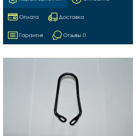
Оплата
Доставка
Гарантия
Отзывы
0