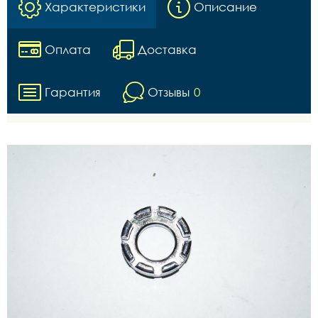
Характеристики
Описание
Оплата
Доставка
Гарантия
Отзывы
0