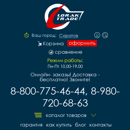
Ваш город:
Саратов
оформить
Корзина
сравнение
Режим работы:
Пн-Пт 10.00-19.00
Онлайн- заказы! Доставка -
бесплатно! Звоните!
8-800-775-46-44, 8-980-
720-68-63
каталог товаров
гарантия
как купить
блог
контакты