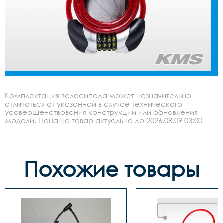
Комплектация велосипеда может незначительно
отличаться от указанной в случае технического
усовершенствования конструкции или обновления
модели. Цена на товар актуальна до 2026.08.09 03:00
Похожие товары