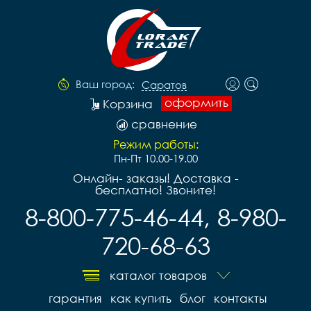
Ваш город:
Саратов
оформить
Корзина
сравнение
Режим работы:
Пн-Пт 10.00-19.00
Онлайн- заказы! Доставка -
бесплатно! Звоните!
8-800-775-46-44, 8-980-
720-68-63
каталог товаров
гарантия
как купить
блог
контакты