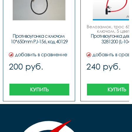
Велозамок, трос 650
ключом, 5 цвето
Противоугонка с ключом 
Противоугонка деш
10*650mm PJ-156, код 40129
3281200 (L-104)
добавить в сравнение
добавить в срав
200 руб.
240 руб.
КУПИТЬ
КУПИТЬ