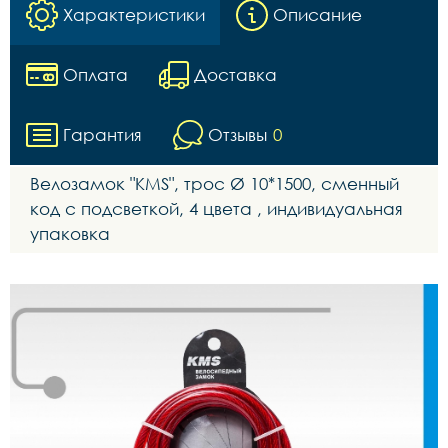
Характеристики
Описание
Оплата
Доставка
Гарантия
Отзывы
0
Велозамок "KMS", трос Ø 10*1500, сменный
код с подсветкой, 4 цвета , индивидуальная
упаковка