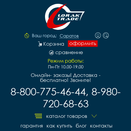
Ваш город:
Саратов
оформить
Корзина
сравнение
Режим работы:
Пн-Пт 10.00-19.00
Онлайн- заказы! Доставка -
бесплатно! Звоните!
8-800-775-46-44, 8-980-
720-68-63
каталог товаров
гарантия
как купить
блог
контакты